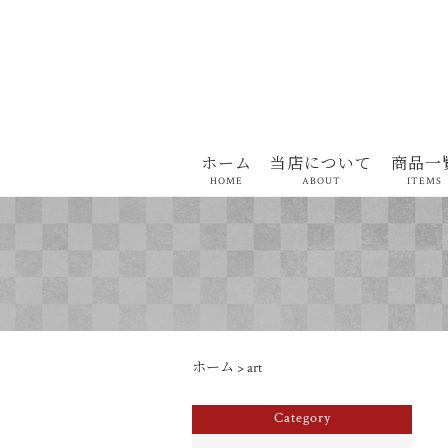
ホーム
当店について
商品一
HOME
ABOUT
ITEMS
ホーム
>
art
Category