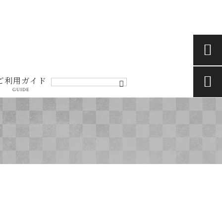


ご利用ガイド
GUIDE