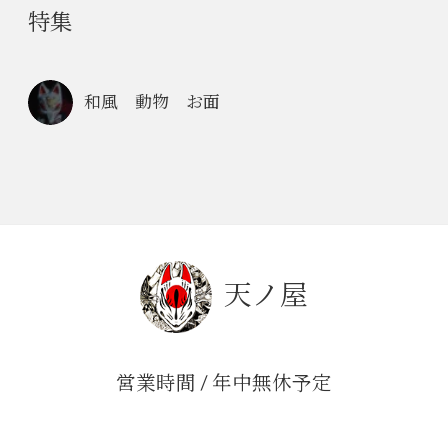
特集
和風 動物 お面
天ノ屋
営業時間 / 年中無休予定