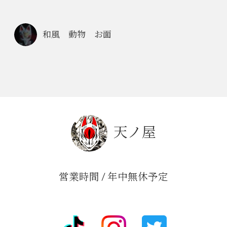
和風 動物 お面
天ノ屋
営業時間 / 年中無休予定