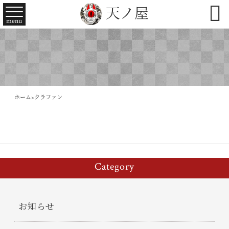

天ノ屋
menu
ホーム
>
クラファン
Category
お知らせ