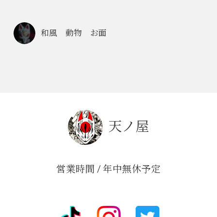
和風 動物 お面
天ノ屋
営業時間 / 年中無休予定