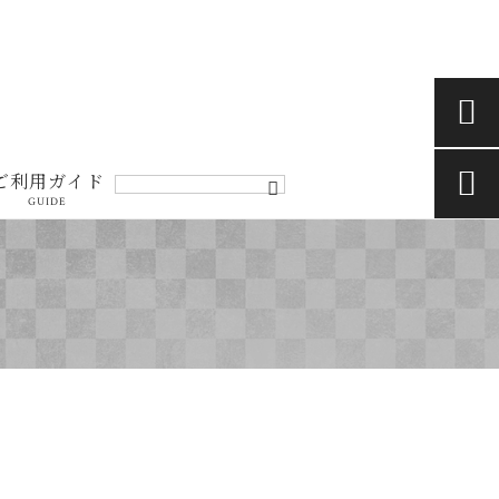


ご利用ガイド
GUIDE