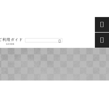


ご利用ガイド
GUIDE