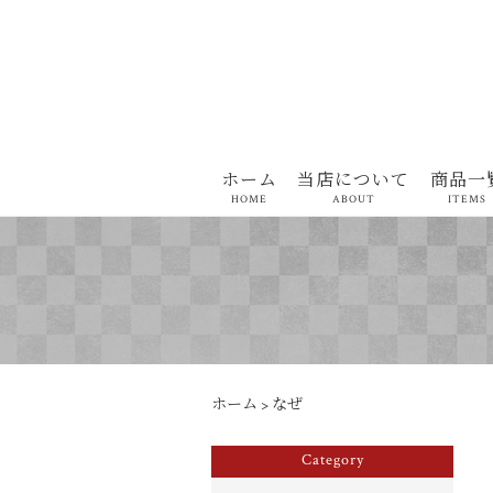
ホーム
当店について
商品一
HOME
ABOUT
ITEMS
ホーム
>
なぜ
Category