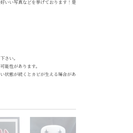
mでは格好いい写真などを挙げております！是
え下さい。
る可能性があります。
ない状態が続くとカビが生える場合があ