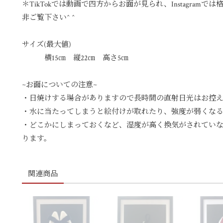
＊TikTokでは動画で四方からお面が見られ、Instagra
非ご覧下さい^ ^
サイズ(最大値)
横15㎝ 縦22㎝ 高さ5㎝
~お面についての注意~
・日焼けする場合がありますので長時間の直射日光はお控
・水に当たってしまうと絵付けが取れたり、強度が弱くな
・どこかにしまっておくなど、湿度が高く換気がされてい
ります。
関連商品