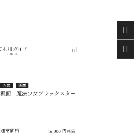


ご利用ガイド
GUIDE
お面
狐面
狐面 魔法少女ブラックスター
通常価格
16,000
円
(税込)