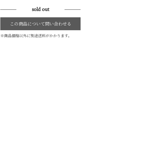
sold out
※商品価格以外に別途送料がかかります。