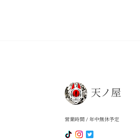
天ノ屋
営業時間 / 年中無休予定