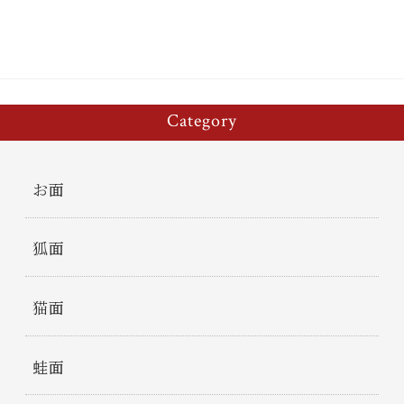
Category
お面
狐面
猫面
蛙面