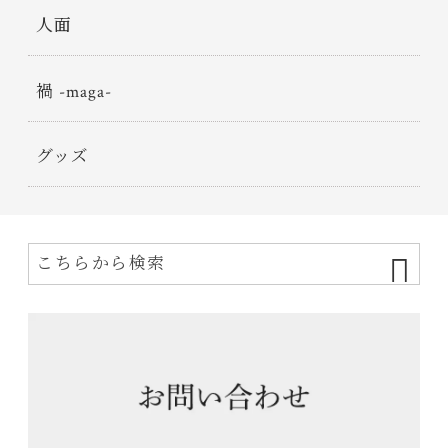
人面
禍 -maga-
グッズ