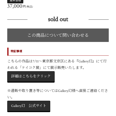
通常価格
37,000
円
(税込)
sold out
特記事項
こちらの作品は7/11〜東京都文京区にある『Gallery幻』にて行
われる「ケイコク展」にて展示販売いたします。
詳細はこちらをクリック
※通販や取り置き等についてはGallery幻様へ直接ご連絡くださ
い。
Gallery幻 公式サイト