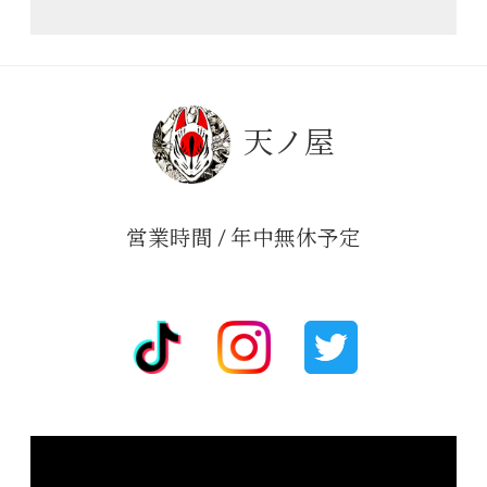
天ノ屋
営業時間 / 年中無休予定