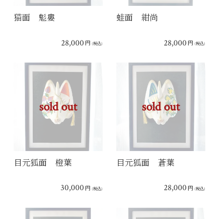
猫面 鬽婁
蛙面 紺尚
28,000
28,000
円
円
(税込)
(税込)
sold out
sold out
目元狐面 橙葉
目元狐面 蒼葉
30,000
28,000
円
円
(税込)
(税込)