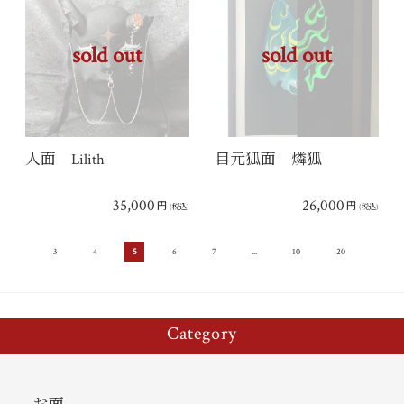
sold out
sold out
人面 Lilith
目元狐面 燐狐
35,000
26,000
円
円
(税込)
(税込)
...
3
4
5
6
7
...
10
20
...
Category