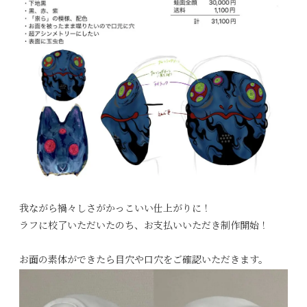
我ながら禍々しさがかっこいい仕上がりに！
ラフに校了いただいたのち、お支払いいただき制作開始！
お面の素体ができたら目穴や口穴をご確認いただきます。