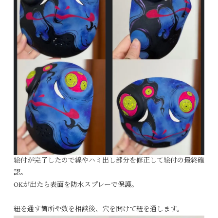
絵付が完了したので線やハミ出し部分を修正して絵付の最終確
認。
OKが出たら表面を防水スプレーで保護。
紐を通す箇所や数を相談後、穴を開けて紐を通します。