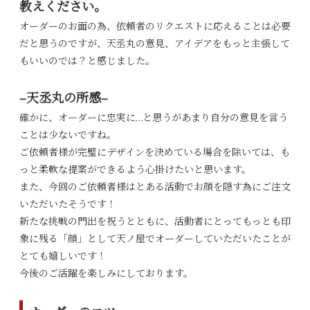
教えください。
オーダーのお面の為、依頼者のリクエストに応えることは必要
だと思うのですが、天丞丸の意見、アイデアをもっと主張して
もいいのでは？と感じました。
−天丞丸の所感−
確かに、オーダーに忠実に…と思うがあまり自分の意見を言う
ことは少ないですね。
ご依頼者様が完璧にデザインを決めている場合を除いては、も
っと柔軟な提案ができるよう心掛けたいと思います。
また、今回のご依頼者様はとある活動でお顔を隠す為にご注文
いただいたそうです！
新たな挑戦の門出を祝うとともに、活動者にとってもっとも印
象に残る「顔」として天ノ屋でオーダーしていただいたことが
とても嬉しいです！
今後のご活躍を楽しみにしております。