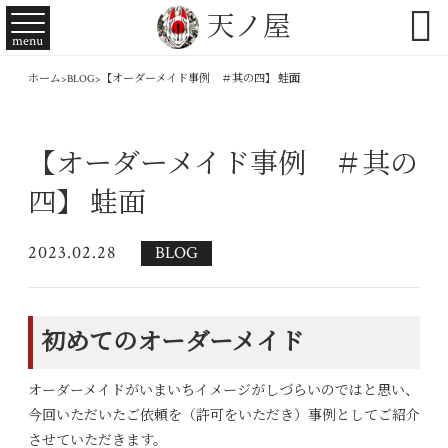

天ノ屋
menu
ホーム
>
BLOG
>
【オーダーメイド事例 ＃其の四】 蛙面
【オーダーメイド事例 ＃其の
四】 蛙面
2023.02.28
BLOG
初めてのオーダーメイド
オーダーメイドがいまいちイメージがしづらいのではと思い、
今回いただいたご依頼を（許可をいただき）事例としてご紹介
させていただきます。