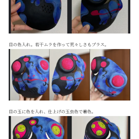
目の色入れ。若干ムラを作って荒々しさもプラス。
目の玉に色を入れ、仕上げの玉虫色で着色。