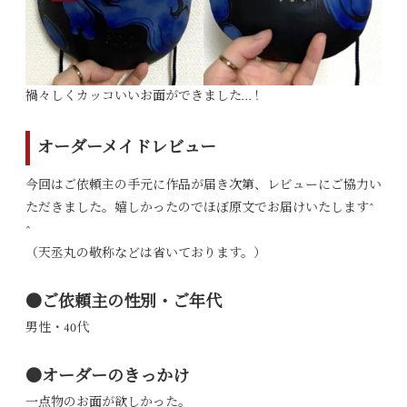
禍々しくカッコいいお面ができました…！
オーダーメイドレビュー
今回はご依頼主の手元に作品が届き次第、レビューにご協力い
ただきました。嬉しかったのでほぼ原文でお届けいたします^
^
（天丞丸の敬称などは省いております。）
●ご依頼主の性別・ご年代
男性・40代
●オーダーのきっかけ
一点物のお面が欲しかった。