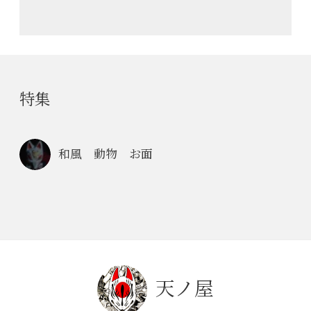
特集
和風 動物 お面
天ノ屋