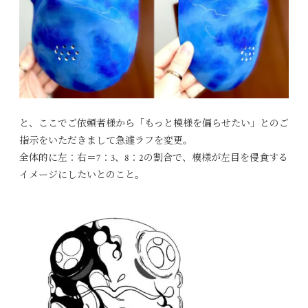
と、ここでご依頼者様から「もっと模様を偏らせたい」とのご
指示をいただきまして急遽ラフを変更。
全体的に左：右＝7：3、8：2の割合で、模様が左目を侵食する
イメージにしたいとのこと。