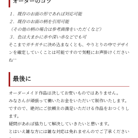
オーダーのコツ
１．既存のお面の形であれば対応可能
２．既存のお面の柄を引用可能
（その他の柄の場合は参考画像をいただくなど）
３．色は大まかに赤や深い赤などでも可
そこまでガチガチに決め込まなくとも、やりとりの中でデザイ
ンを確定していくことは可能ですので気軽にお声掛けください
ね^^
最後に
オーダーメイド作品は決してお安いものではありません。
みなさんが頑張って働いたお金をいただいて制作いたします。
ですので、絶対にご依頼主の満足いただける作品をおつくりし
ます。
疑問があれば協力して解決していきたいと思います。
とはいえ雑な方には雑な対応は免れませんのでご了承ください