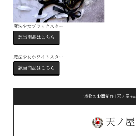
魔法少女ブラックスター
該当商品はこちら
魔法少女ホワイトスター
該当商品はこちら
一点物のお面制作 | 天ノ屋-ten n
天ノ屋