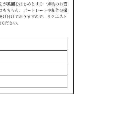
まる）自らが狐面をはじめとする一点物のお面
はもちろん、ポートレートや創作の撮
受け付けておりますので、リクエスト
談ください。