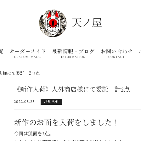
天ノ屋
覧
オーダーメイド
最新情報・ブログ
お問い合わせ
CUSTOM-MADE
INFORMATION
CONTACT
店様にて委託 計2点
《新作入荷》人外商店様にて委託 計2点
2022.05.25
お知らせ
新作のお面を入荷をしました！
今回は狐面を2点。